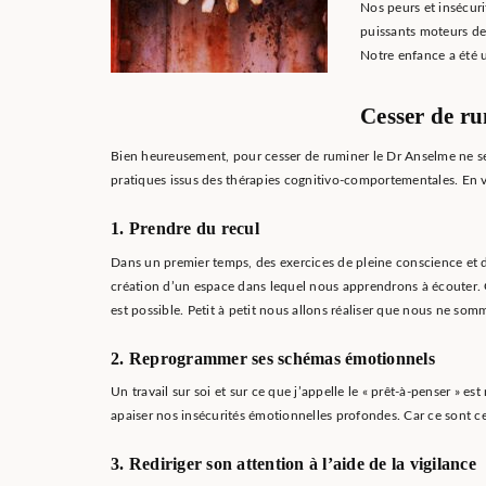
Nos peurs et insécur
puissants moteurs de
Notre enfance a été u
Cesser de ru
Bien heureusement, pour cesser de ruminer le Dr Anselme ne se
pratiques issus des thérapies cognitivo-comportementales. En v
1. Prendre du recul
Dans un premier temps, des exercices de pleine conscience et d
création d’un espace dans lequel nous apprendrons à écouter. 
est possible. Petit à petit nous allons réaliser que nous ne so
2. Reprogrammer ses schémas émotionnels
Un travail sur soi et sur ce que j’appelle le « prêt-à-penser » e
apaiser nos insécurités émotionnelles profondes. Car ce sont c
3. Rediriger son attention à l’aide de la vigilance