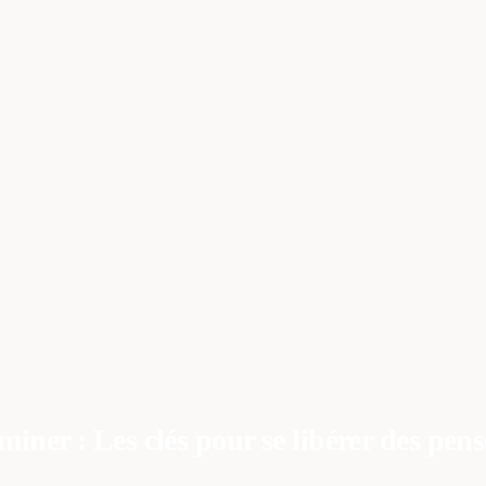
ACCUEIL
CONSULTATI
miner : Les clés pour se libérer des pens