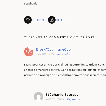
Stéphanie
5
LIKES
SHARE
THERE ARE 22 COMMENTS ON THIS POST
Elise d'OptimismeCool
Juil 08, 2024
Répondre
Merci pour cet article très clair qui apporte des solutions concr
choses de manière positive. Ca ne se fait pas du jour au lendema
preuve de davantage de bienveillance envers nous-mêmes, nous
Stéphanie Esteves
Juil 08, 2024
Répondre