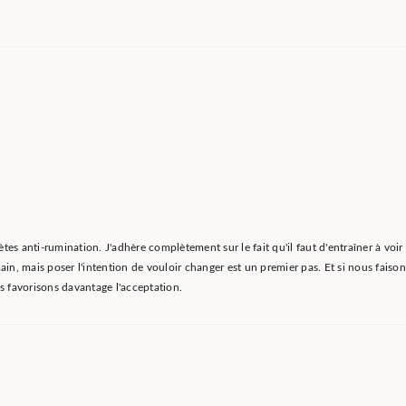
ètes anti-rumination. J'adhère complètement sur le fait qu'il faut d'entraîner à voir 
in, mais poser l'intention de vouloir changer est un premier pas. Et si nous faison
 favorisons davantage l'acceptation.