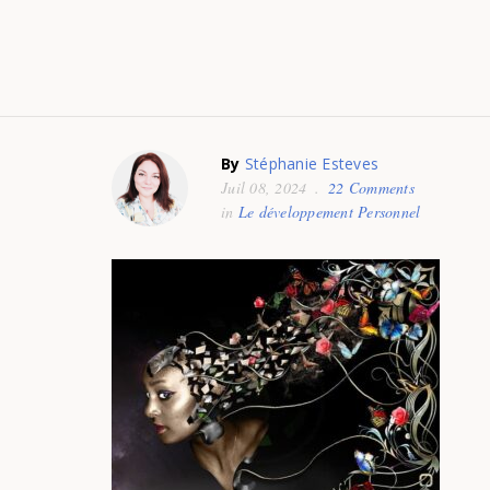
By
Stéphanie Esteves
Juil 08, 2024
22 Comments
in
Le développement Personnel