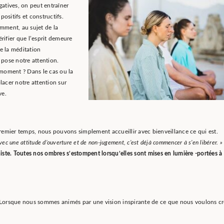
gatives, on peut entraîner
positifs et constructifs.
amment, au sujet de la
rifier que l’esprit demeure
e la méditation
e pose notre attention.
moment ? Dans le cas ou la
lacer notre attention sur
ve.
emier temps, nous pouvons simplement accueillir avec bienveillance ce qui est.
avec une attitude d’ouverture et de non-jugement, c’est déjà commencer à s’en libérer. »
te. Toutes nos ombres s’estompent lorsqu’elles sont mises en lumière -portées à 
. Lorsque nous sommes animés par une vision inspirante de ce que nous voulons cr