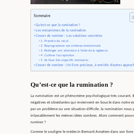
Sommaire
Qu’est-ce que la rumination ?
Les mécanismes de la rumination
Cesser de ruminer : Les solutions concrètes
1. Prendre du recul
2. Reprogrammer ses schémas émotionnels
3. Rediriger son attention à l’aide de la vigilance
4. Cultiver l’acceptation
5. Se fixer des objectifs motivants
Cesser de ruminer : Un livre précieux, à enrichir d’autres approc
Qu’est-ce que la rumination ?
La rumination est un phénomène psychologique très courant. Il
négatives et obsédantes qui reviennent en boucle dans notre e
par un problème ou une situation difficile, la rumination nous 
inlassablement les mêmes idées sombres. Alors comment pouv
ruminer ?
Comme le souligne le médecin Bernard Anselem dans son livre 